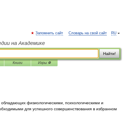
Запомнить сайт
Словарь на свой сайт
RU
едии на Академике
Найти!
Книги
Игры ⚽
 обладающих физиологическими, психологическими и
обходимыми для успешного совершенствования в избранном